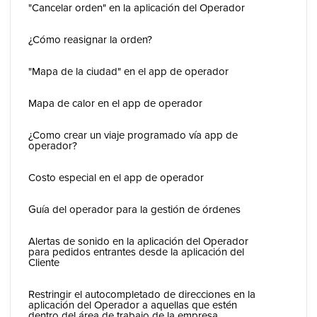
"Cancelar orden" en la aplicación del Operador
¿Cómo reasignar la orden?
"Mapa de la ciudad" en el app de operador
Mapa de calor en el app de operador
¿Como crear un viaje programado vía app de
operador?
Costo especial en el app de operador
Guía del operador para la gestión de órdenes
Alertas de sonido en la aplicación del Operador
para pedidos entrantes desde la aplicación del
Cliente
Restringir el autocompletado de direcciones en la
aplicación del Operador a aquellas que estén
dentro del área de trabajo de la empresa