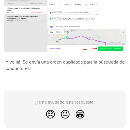
¡Y voila! ¡Se envía una orden duplicada para la búsqueda de
conductores!
¿Te ha ayudado esta respuesta?
😞
😐
😁