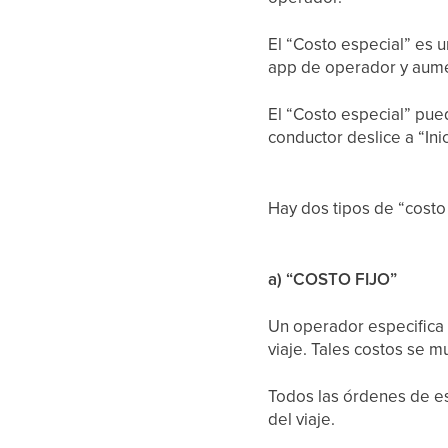
El “Costo especial” es u
app de operador y aumen
El “Costo especial” pue
conductor deslice a “Inic
Hay dos tipos de “costo
a) “COSTO FIJO”
Un operador especifica l
viaje. Tales costos se m
Todos las órdenes de es
del viaje.