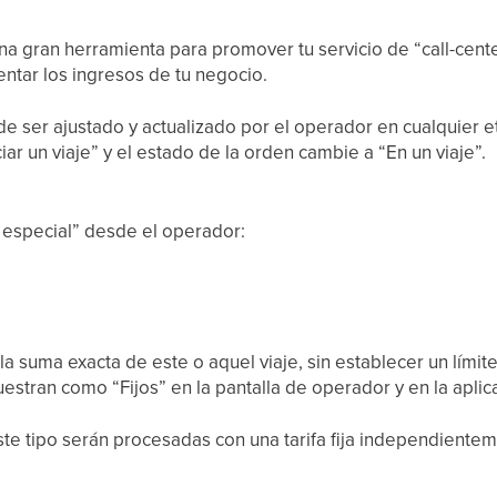
na gran herramienta para promover tu servicio de “call-cente
tar los ingresos de tu negocio.
de ser ajustado y actualizado por el operador en cualquier 
iar un viaje” y el estado de la orden cambie a “En un viaje”.
 especial” desde el operador:
a suma exacta de este o aquel viaje, sin establecer un límite
uestran como “Fijos” en la pantalla de operador y en la aplic
te tipo serán procesadas con una tarifa fija independientem