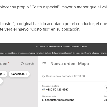
lecer su propio “Costo especial”, mayor o menor que el val
el costo fijo original ha sido aceptada por el conductor, el op
e verá el nuevo “Costo fijo” en su aplicación.