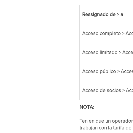
Reasignado de > a
Acceso completo > Ac
Acceso limitado > Acc
Acceso público > Acce
Acceso de socios > A
NOTA:
Ten en que un operador t
trabajan con la tarifa de 