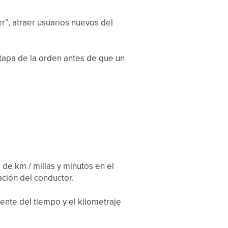
r”, atraer usuarios nuevos del
etapa de la orden antes de que un
 de km / millas y minutos en el
ación del conductor.
ente del tiempo y el kilometraje