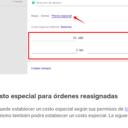
sto especial para órdenes reasignadas
 puede establecer un costo especial según sus permisos de
t
 mismo también podrá establecer un costo especial. La siguie