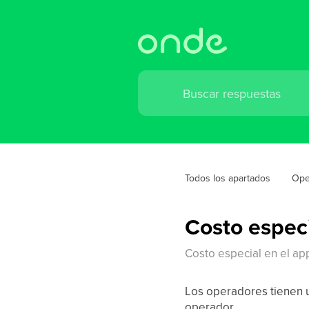
Todos los apartados
Ope
Costo especi
Costo especial en el a
Los operadores tienen un
operador.