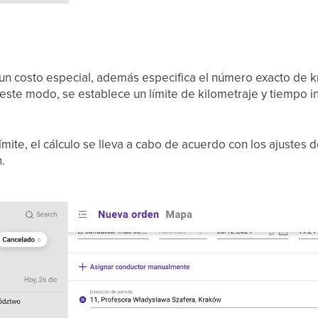
n costo especial, además especifica el número exacto de km
este modo, se establece un límite de kilometraje y tiempo in
límite, el cálculo se lleva a cabo de acuerdo con los ajustes d
.