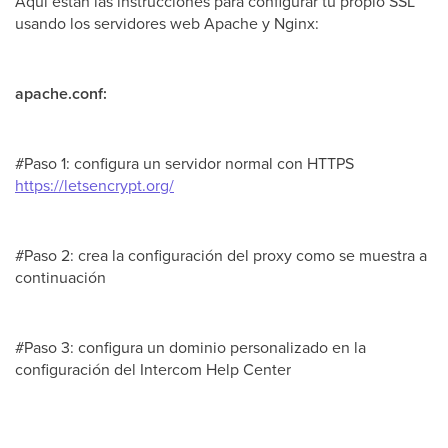
Aquí están las instrucciones para configurar tu propio SSL
usando los servidores web Apache y Nginx:
apache.conf:
#Paso 1: configura un servidor normal con HTTPS
https://letsencrypt.org/
#Paso 2: crea la configuración del proxy como se muestra a
continuación
#Paso 3: configura un dominio personalizado en la
configuración del Intercom Help Center