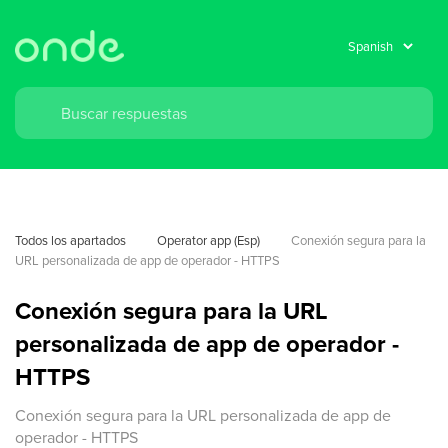
Todos los apartados
Operator app (Esp)
Conexión segura para la 
URL personalizada de app de operador - HTTPS
Conexión segura para la URL
personalizada de app de operador -
HTTPS
Conexión segura para la URL personalizada de app de
operador - HTTPS