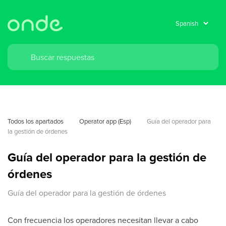
Todos los apartados
Operator app (Esp)
Guía del operador para 
la gestión de órdenes
Guía del operador para la gestión de
órdenes
Guía del operador para la gestión de órdenes
Con frecuencia los operadores necesitan llevar a cabo