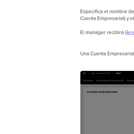
Especifica el nombre d
Cuenta Empresarial) y e
El manager recibirá
Res
Una Cuenta Empresarial