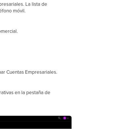
resariales. La lista de
éfono móvil.
omercial.
nar Cuentas Empresariales.
ativas en la pestaña de