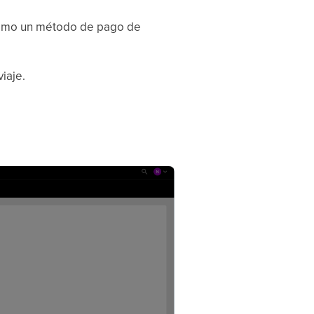
 como un método de pago de
iaje.