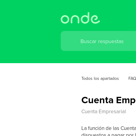
Todos los apartados
FAQ
Cuenta Empr
Cuenta Empresarial
La función de las Cuent
dispuestos a pagar por 