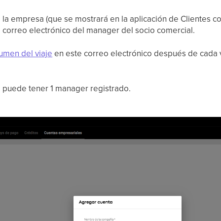
e la empresa (que se mostrará en la aplicación de Clientes
l correo electrónico del manager del socio comercial.
umen del viaje
en este correo electrónico después de cada v
 puede tener 1 manager registrado.