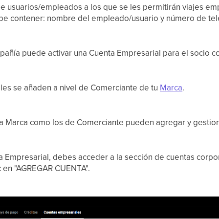
 de usuarios/empleados a los que se les permitirán viajes emp
e contener: nombre del empleado/usuario y número de tel
añía puede activar una Cuenta Empresarial para el socio c
les se añaden a nivel de Comerciante de tu
Marca
.
la Marca como los de Comerciante pueden agregar y gestio
 Empresarial, debes acceder a la sección de cuentas corpor
ic en "AGREGAR CUENTA".