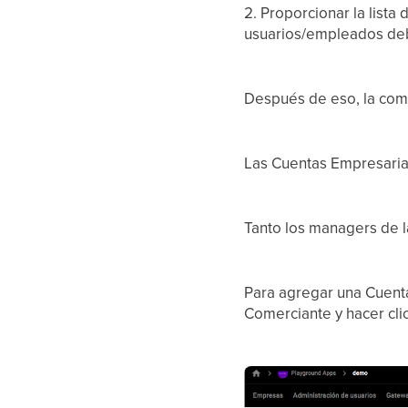
2. Proporcionar la lista
usuarios/empleados deb
Después de eso, la comp
Las Cuentas Empresaria
Tanto los managers de 
Para agregar una Cuenta
Comerciante y hacer cl