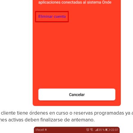
n cliente tiene órdenes en curso o reservas programadas ya 
enes activas deben finalizarse de antemano.