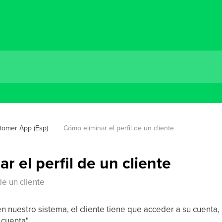
tomer App (Esp)
Cómo eliminar el perfil de un cliente
r el perfil de un cliente
de un cliente
n nuestro sistema, el cliente tiene que acceder a su cuenta, ir
 cuenta".