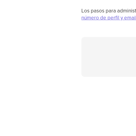
Los pasos para administr
número de perfil y email