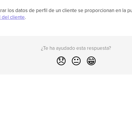
ar los datos de perfil de un cliente se proporcionan en la p
 del cliente
.
¿Te ha ayudado esta respuesta?
😞
😐
😁