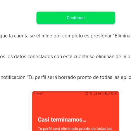
 que la cuenta se elimine por completo es presionar "Elimina
os los datos conectados con esta cuenta se eliminan de la 
 notificación "Tu perfil será borrado pronto de todas las apl