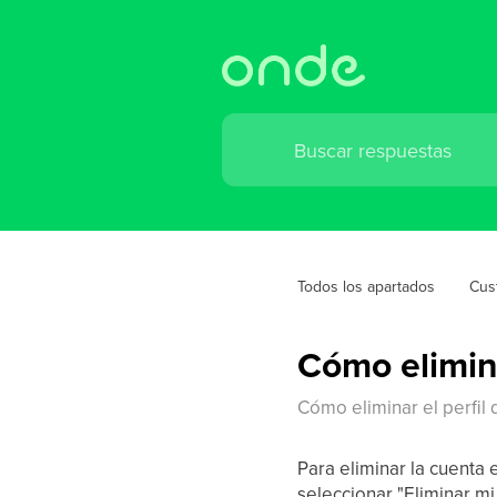
Todos los apartados
Cus
Cómo elimina
Cómo eliminar el perfil 
Para eliminar la cuenta e
seleccionar "Eliminar mi