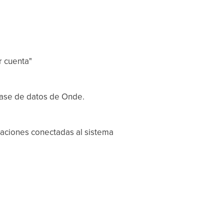
r cuenta"
base de datos de Onde.
icaciones conectadas al sistema