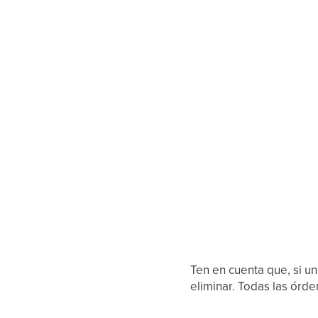
Ten en cuenta que, si u
eliminar. Todas las órd