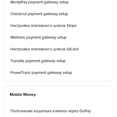
MontyPay payment gateway setup
Checkout payment gateway setup
Настройка платежного шлюза Stripe
Midtrans payment gateway setup
Настройка платежного шлюза QiCard
Tranzilla payment gateway setup
PowerTranz payment gateway setup
Mobile Money
Пополнение кошелька клиента через GoPay