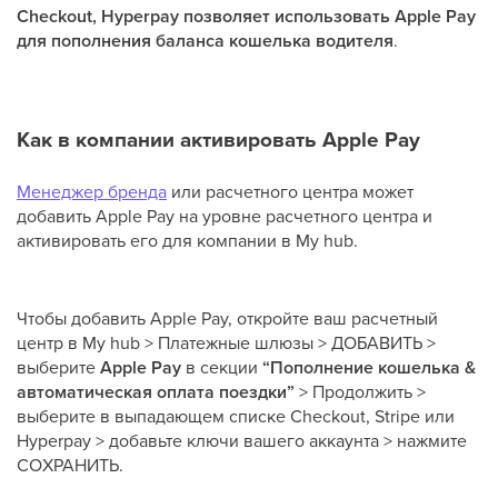
Checkout, Hyperpay позволяет использовать Apple Pay
для пополнения баланса кошелька водителя
.
Как в компании активировать Apple Pay
Менеджер бренда
или расчетного центра может
добавить Apple Pay на уровне расчетного центра и
активировать его для компании в My hub.
Чтобы добавить Apple Pay, откройте ваш расчетный
центр в My hub > Платежные шлюзы > ДОБАВИТЬ >
выберите
Apple Pay
в секции
“Пополнение кошелька &
автоматическая оплата поездки”
> Продолжить >
выберите в выпадающем списке Checkout, Stripe или
Hyperpay > добавьте ключи вашего аккаунта > нажмите
СОХРАНИТЬ.