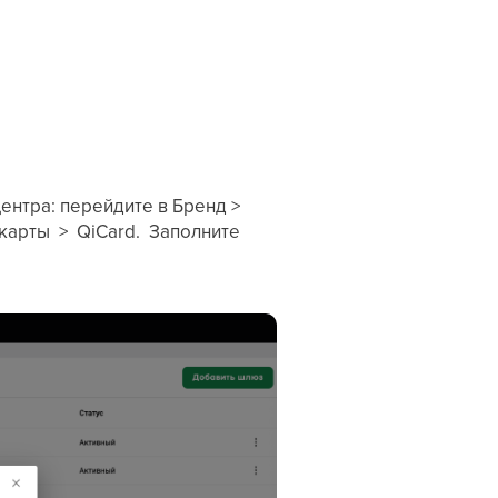
ентра: перейдите в Бренд >
арты > QiCard. Заполните