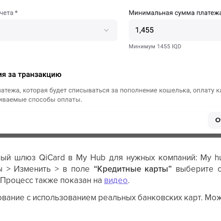
ый шлюз QiCard в My Hub для нужных компаний: My hu
 > Изменить > в поле
“Кредитные карты”
выберите с
 Процесс также показан на
видео
.
вание с использованием реальных банковских карт. Мо