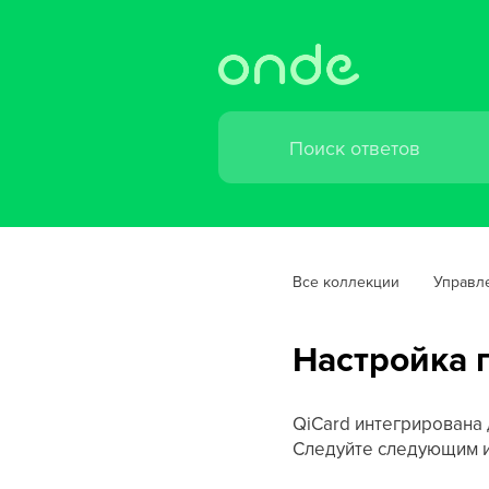
Все коллекции
Управл
Настройка 
QiCard интегрирована 
Следуйте следующим и