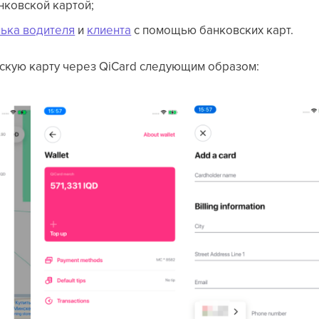
нковской картой;
ька водителя
и
клиента
с помощью банковских карт.
скую карту через QiCard следующим образом: