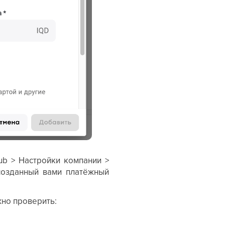
b > Настройки компании >
озданный вами платёжный
жно проверить: