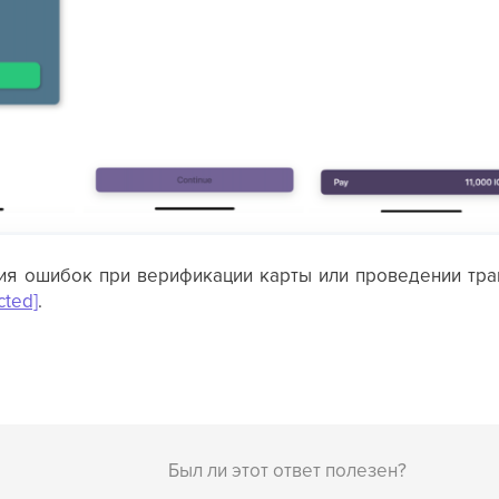
ия ошибок при верификации карты или проведении тра
cted]
.
Был ли этот ответ полезен?