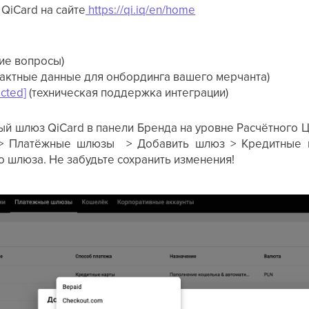
 QiCard на сайте
https://qi.iq/en/home
ие вопросы)
актные данные для онбординга вашего мерчанта)
ected]
(техническая поддержка интеграции)
й шлюз QiCard в панели Бренда на уровне Расчётного Ц
 > Платёжные шлюзы > Добавить шлюз > Кредитные к
 шлюза. Не забудьте сохранить изменения!