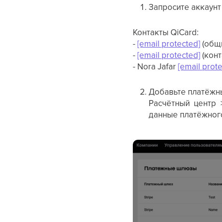
Запросите аккаунт
Контакты QiCard:
-
[email protected]
(общ
-
[email protected]
(конт
- Nora Jafar
[email prot
Добавьте платёжны
Расчётный центр
данные платёжного