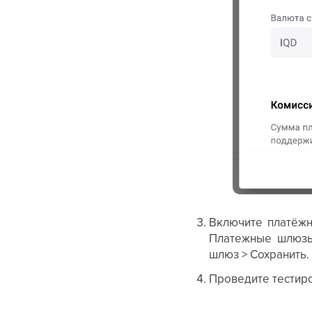
Включите платёжн
Платежные шлюзы
шлюз > Сохранить.
Проведите тестиро