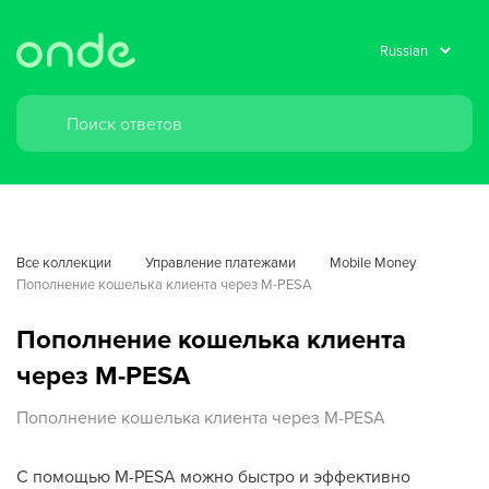
Все коллекции
Управление платежами
Mobile Money
Пополнение кошелька клиента через M-PESA
Пополнение кошелька клиента
через M-PESA
Пополнение кошелька клиента через M-PESA
С помощью M-PESA можно быстро и эффективно