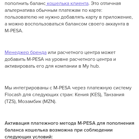
пополнить баланс
кошелька клиента
. Это отличная
альтернатива обычным платежам по карте:
пользователю не нужно добавлять карту в приложение,
а можно воспользоваться балансом своего аккаунта в
M-PESA.
Менеджер бренда
или расчетного центра может
добавить M-PESA на уровне расчетного центра и
активировать его для компании в My hub.
Мы интегрированы с M-PESA через платежную систему
Flocash для следующих стран: Кения (KES), Танзания
(TZS), Мозамбик (MZN).
Активация платежного метода M-PESA для пополнения
баланса кошелька возможна при соблюдении
следующих условий: