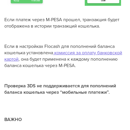
Если платеж через M-PESA прошел, транзакция будет
отображена в истории транзакций кошелька.
Если в настройках Flocash для пополнений баланса
кошелька установлена
комиссия за оплату банковской
картой
, она будет применена к каждому пополнению
баланса кошелька через M-PESA.
Проверка 3DS не поддерживается для пополнений
баланса кошелька через “мобильные платежи”.
ВАЖНО