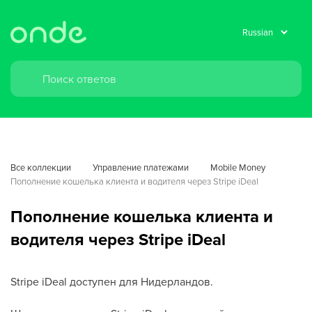
Все коллекции
Управление платежами
Mobile Money
Пополнение кошелька клиента и водителя через Stripe iDeal
Пополнение кошелька клиента и
водителя через Stripe iDeal
Stripe iDeal доступен для Нидерландов.