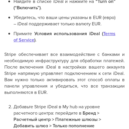
Найдите в списке iDeal и нажмите на
“Turn on”
(“Включить”)
.
Убедитесь, что ваши цены указаны в EUR (евро)
– iDeal поддерживает только валюту EUR.
Примите
Условия использования iDeal (
Terms
of Service
)
.
Stripe обеспечивает все взаимодействие с банками и
необходимую инфраструктуру для обработки платежей.
После включения iDeal в настройках вашего аккаунта
Stripe напрямую управляет подключением к сети iDeal.
Вам нужно только активировать этот способ оплаты в
панели управления и убедиться, что все транзакции
выполняются в EUR.
Добавьте Stripe iDeal в My hub на уровне
расчетного центра: перейдите в
Бренд >
Расчетный центр > Платежные шлюзы >
Добавить шлюз > Только пополнение