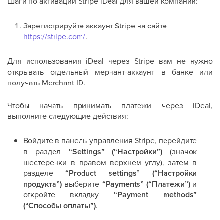
Шаги по активации Stripe iDeal для вашей компании:
Зарегистрируйте аккаунт Stripe на сайте
https://stripe.com/
.
Для использования iDeal через Stripe вам не нужно
открывать отдельный мерчант-аккаунт в банке или
получать Merchant ID.
Чтобы начать принимать платежи через iDeal,
выполните следующие действия:
Войдите в панель управления Stripe, перейдите
в раздел
“Settings” (“Настройки”)
(значок
шестеренки в правом верхнем углу), затем в
разделе
“Product settings” (“Настройки
продукта”)
выберите
“Payments” (“Платежи”)
и
откройте вкладку
“Payment methods”
(“Способы оплаты”)
.