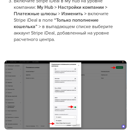
Включите Stripe iDeal в My hub на уровне
компании:
My Hub > Настройки компании >
Платежные шлюзы
>
Изменить >
включите
Stripe iDeal в поле
“Только пополнение
кошелька”
> в выпадающем списке выберите
аккаунт Stripe iDeal, добавленный на уровне
расчетного центра.