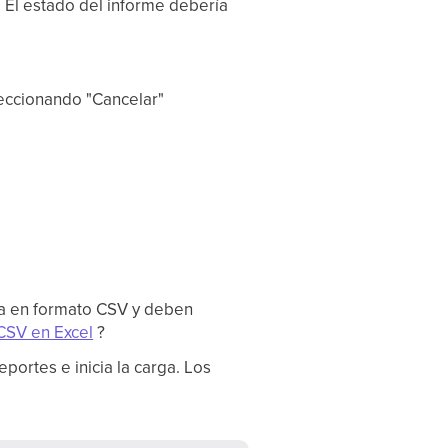
. El estado del informe debería
leccionando "Cancelar"
ra en formato CSV y deben
CSV en Excel
?
portes e inicia la carga. Los