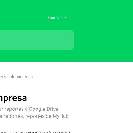
a nivel de empresa
empresa
ar reportes a Google Drive,
 de reportes, reportes de MyHub
operadores y pagos se almacenan