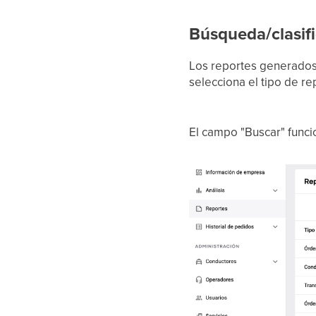
Búsqueda/clasifi
Los reportes generados
selecciona el tipo de re
El campo "Buscar" funci