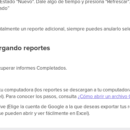
 Estado "Nuevo". Dale algo de tiempo y presiona "Refrescar"
tado”
entalmente un reporte adicional, siempre puedes anularlo se
r
g
ando reportes
cuperar informes Completados.
 tu computadora (los reportes se descargan a tu computado
el). Para conocer los pasos, consulta
¿Cómo abrir un archivo 
ve (Elige la cuenta de Google a la que deseas exportar tus re
e pueden abrir y ver fácilmente en Excel).