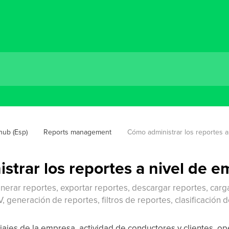
hub (Esp)
Reports management
Cómo administrar los reportes 
trar los reportes a nivel de 
enerar reportes, exportar reportes, descargar reportes, carg
, generación de reportes, filtros de reportes, clasificación
viajes de la empresa, actividad de conductores y clientes, 