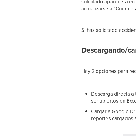
solicitado aparecerá en
actualizarse a “Comple
Si has solicitado accid
Descargando/ca
Hay 2 opciones para re
Descarga directa a
ser abiertos en Exc
Cargar a Google Dri
reportes cargados s