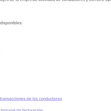
 disponibles:
s
 transacciones de los conductores
historial de facturación