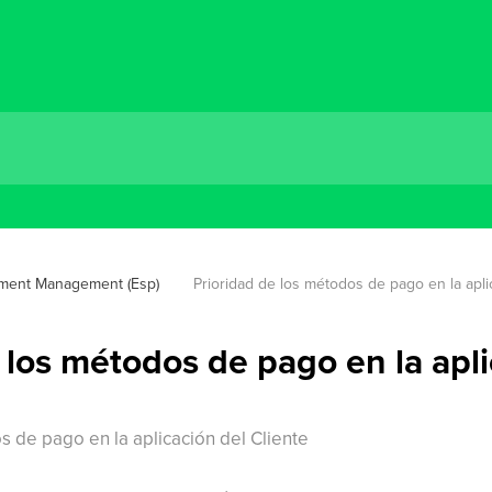
ment Management (Esp)
Prioridad de los métodos de pago en la apli
 los métodos de pago en la apli
s de pago en la aplicación del Cliente