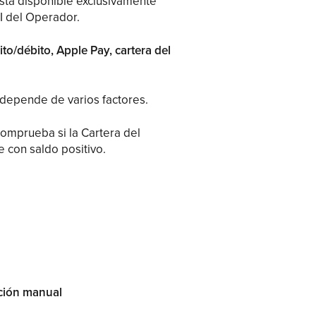
stá disponible exclusivamente
I del Operador.
dito/débito, Apple Pay, cartera del
 depende de varios factores.
comprueba si la Cartera del
e con saldo positivo.
cción manual