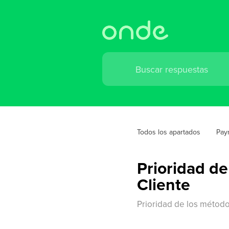
Todos los apartados
Pay
Prioridad de
Cliente
Prioridad de los método