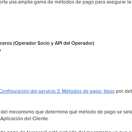
orta una amplia gama de métodos de pago para asegurar la 
ceros (Operador Socio y API del Operador)
o
Configuración del servicio 3. Métodos de pago: tipos
por deta
 del mecanismo que determina qué método de pago se sele
Aplicación del Cliente.