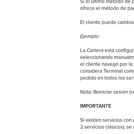
Si el último método de 
ofrece el método de pa
El cliente puede cambia
Ejemplo:
La Cartera está configu
seleccionando manualmen
el cliente navegó por l
considera Terminal com
pedido en todos los ser
Nota: Reiniciar sesión (c
IMPORTANTE
Si existen servicios co
2 servicios clásicos), s