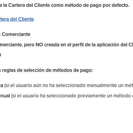
ge la Cartera del Cliente como método de pago por defecto.
tera del Cliente
n Comerciante
erciante, pero NO creada en el perfil de la aplicación del C
0
es reglas de selección de métodos de pago:
ca
(si el usuario aún no ha seleccionado manualmente un mé
anual
(si el usuario ha seleccionado previamente un método