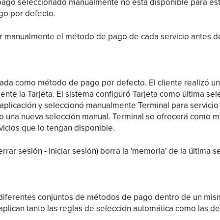
pago seleccionado manualmente no está disponible para este
go por defecto.
r manualmente el método de pago de cada servicio antes de
rada como método de pago por defecto. El cliente realizó un 
te la Tarjeta. El sistema configuró Tarjeta como última se
a aplicación y seleccionó manualmente Terminal para servicio
o una nueva selección manual. Terminal se ofrecerá como 
vicios que lo tengan disponible.
errar sesión - iniciar sesión) borra la 'memoria' de la última
n diferentes conjuntos de métodos de pago dentro de un mism
e aplican tanto las reglas de selección automática como las de