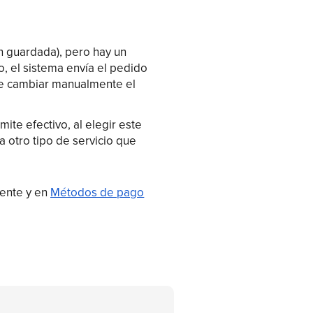
ón guardada), pero hay un
vo, el sistema envía el pedido
ede cambiar manualmente el
mite efectivo, al elegir este
a otro tipo de servicio que
iente y en
Métodos de pago