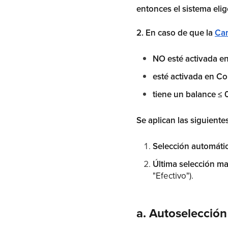
entonces el sistema eli
2. En caso de que la
Car
NO esté activada e
esté activada en Com
tiene un balance ≤ 
Se aplican las siguient
Selección automáti
Última selección m
"Efectivo").
a. Autoselección