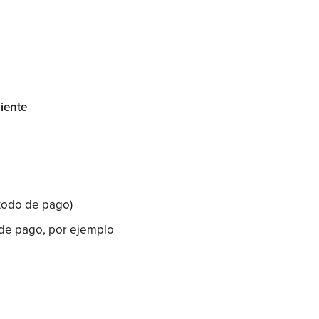
liente
todo de pago)
 de pago, por ejemplo