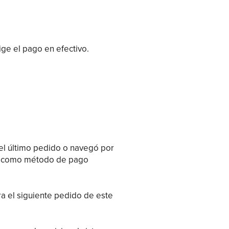
lige el pago en efectivo.
el último pedido o navegó por
turo como método de pago
a el siguiente pedido de este