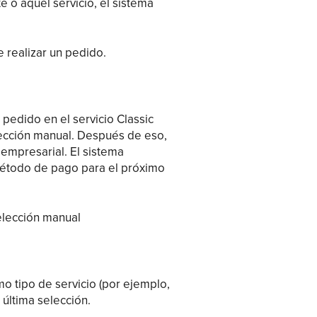
 o aquel servicio, el sistema
 realizar un pedido.
pedido en el servicio Classic
lección manual. Después de eso,
 empresarial. El sistema
método de pago para el próximo
 selección manual
o tipo de servicio (por ejemplo,
 última selección.