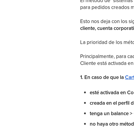
El método de "sistemas 
para pedidos creados me
Esto nos deja con los 
cliente, cuenta corporat
La prioridad de los mét
Principalmente, para cad
Cliente está activada en
1. En caso de que la
Cart
esté activada en C
creada en el perfil d
tenga un balance >
no haya otro métod