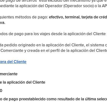
de pago de terceros" está excluido del mecanismo ya que e
diante la aplicación del Operador (Operador socio) o la AP
siguientes métodos de pago:
efectivo, terminal, tarjeta de cré
iva.
odos de pago para los viajes desde la aplicación del Cliente
a pedido originado en la aplicación del Cliente, el sistema 
 Comerciante y creada en el perfil de la aplicación del Client
era del Cliente
omerciante
e la aplicación del Cliente
 0
o de pago preestablecido como resultado de la última sele