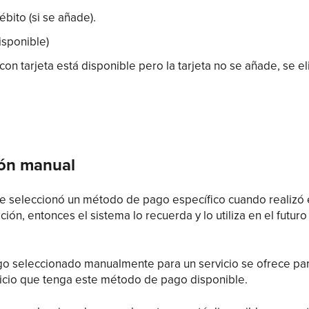
ébito (si se añade).
isponible)
 con tarjeta está disponible pero la tarjeta no se añade, se e
ión manual
te seleccionó un método de pago específico cuando realizó 
cación, entonces el sistema lo recuerda y lo utiliza en el fu
o seleccionado manualmente para un servicio se ofrece par
rvicio que tenga este método de pago disponible.