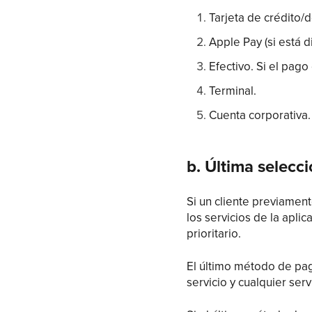
Tarjeta de crédito/d
Apple Pay (si está d
Efectivo. Si el pago
Terminal.
Cuenta corporativa.
b. Última selecc
Si un cliente previamen
los servicios de la apli
prioritario.
El último método de pag
servicio y cualquier se