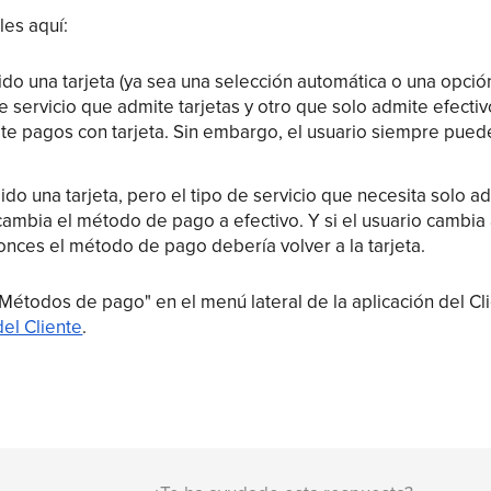
les aquí:
egido una tarjeta (ya sea una selección automática o una opci
de servicio que admite tarjetas y otro que solo admite efecti
ite pagos con tarjeta. Sin embargo, el usuario siempre pu
dido una tarjeta, pero el tipo de servicio que necesita solo ad
 cambia el método de pago a efectivo. Y si el usuario cambia 
tonces el método de pago debería volver a la tarjeta.
Métodos de pago" en el menú lateral de la aplicación del Cl
del Cliente
.