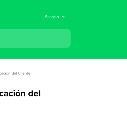
cación del Cliente
cación del