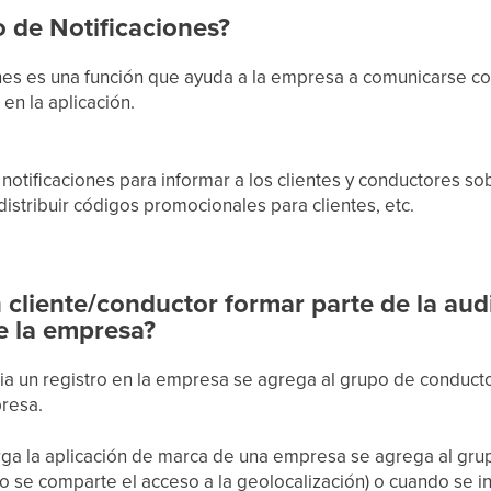
o de Notificaciones?
ones es una función que ayuda a la empresa a comunicarse co
 en la aplicación.
tificaciones para informar a los clientes y conductores sob
distribuir códigos promocionales para clientes, etc.
cliente/conductor formar parte de la aud
e la empresa?
ia un registro en la empresa se agrega al grupo de conduct
presa.
ga la aplicación de marca de una empresa se agrega al grup
do se comparte el acceso a la geolocalización) o cuando se i