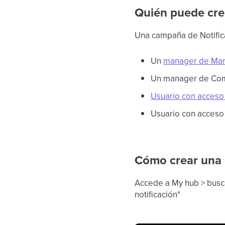
Quién puede cre
Una campaña de Notific
Un
manager de Ma
Un manager de Com
Usuario con acceso 
Usuario con acceso
Cómo crear una 
Accede a My hub > busca
notificación"