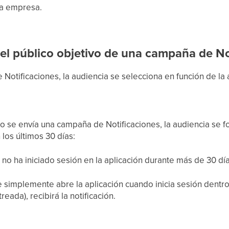
la empresa.
el público objetivo de una campaña de No
Notificaciones, la audiencia se selecciona en función de la 
o se envía una campaña de Notificaciones, la audiencia se f
 los últimos 30 días:
e no ha iniciado sesión en la aplicación durante más de 30 día
te simplemente abre la aplicación cuando inicia sesión dentro 
treada), recibirá la notificación.