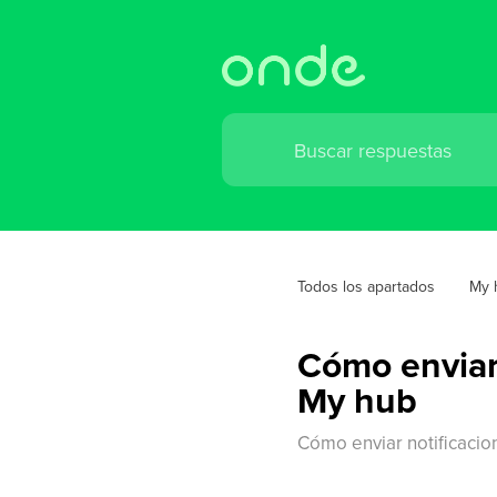
Todos los apartados
My 
Cómo enviar 
My hub
Cómo enviar notificacio