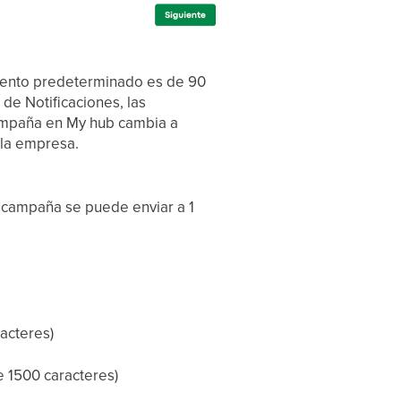
imiento predeterminado es de 90
de Notificaciones, las
 campaña en My hub cambia a
 la empresa.
campaña se puede enviar a 1
racteres)
e 1500 caracteres)