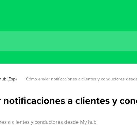
hub (Esp)
Cómo enviar notificaciones a clientes y conductores des
notificaciones a clientes y co
nes a clientes y conductores desde My hub