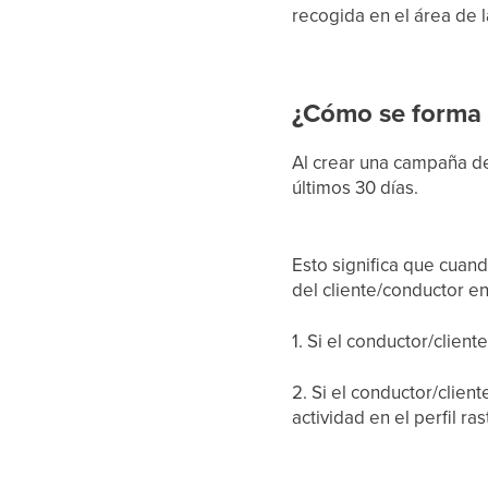
recogida en el área de 
¿Cómo se forma 
Al crear una campaña de 
últimos 30 días.
Esto significa que cuand
del cliente/conductor en
1. Si el conductor/client
2. Si el conductor/clien
actividad en el perfil ras