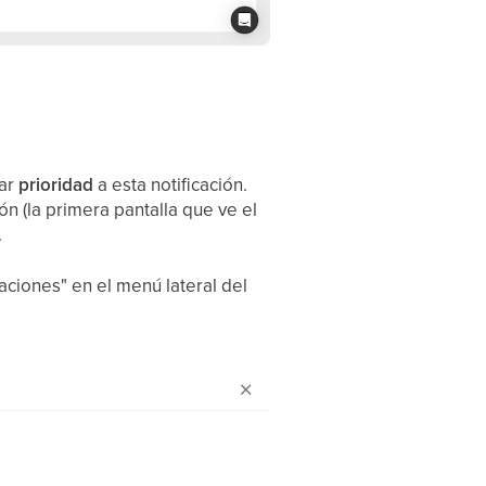
dar
prioridad
a esta notificación.
ión (la primera pantalla que ve el
.
caciones" en el menú lateral del