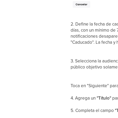
2. Define la fecha de c
días, con un mínimo de 
notificaciones desapare
"Caducado". La fecha y 
3. Selecciona la audien
público objetivo solame
Toca en "Siguiente" para
4. Agrega un
"Título"
par
5. Completa el campo
"