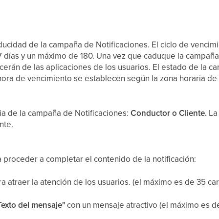
aducidad de la campaña de Notificaciones. El ciclo de venc
7 días y un máximo de 180. Una vez que caduque la campaña 
cerán de las aplicaciones de los usuarios. El estado de la
hora de vencimiento se establecen según la zona horaria de
cia de la campaña de Notificaciones:
Conductor o Cliente.
La 
nte.
 proceder a completar el contenido de la notificación:
a atraer la atención de los usuarios. (el máximo es de 35 ca
Texto del mensaje"
con un mensaje atractivo (el máximo es d