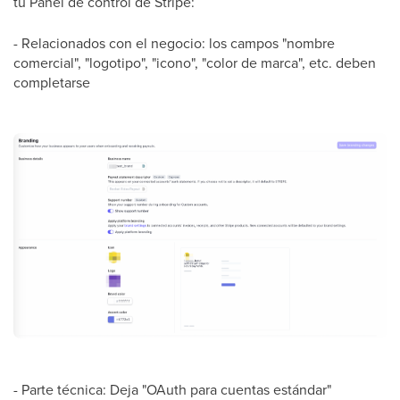
tu Panel de control de Stripe:
- Relacionados con el negocio: los campos "nombre
comercial", "logotipo", "icono", "color de marca", etc. deben
completarse
- Parte técnica: Deja "OAuth para cuentas estándar"