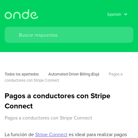
Todos los apartados
Automated Driver Billing (Esp)
Pagos a 
conductores con Stripe Connect
Pagos a conductores con Stripe
Connect
Pagos a conductores con Stripe Connect
La función de
Stripe Connect
es ideal para realizar pagos