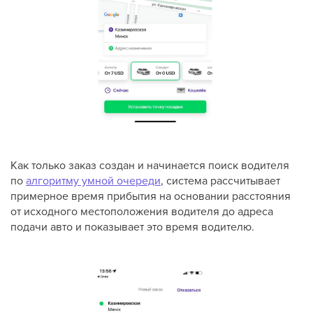
Как только заказ создан и начинается поиск водителя
по
алгоритму умной очереди
, система рассчитывает
примерное время прибытия на основании расстояния
от исходного местоположения водителя до адреса
подачи авто и показывает это время водителю.