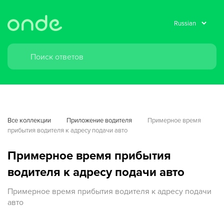
Все коллекции
Приложение водителя
Примерное время 
прибытия водителя к адресу подачи авто
Примерное время прибытия
водителя к адресу подачи авто
Примерное время прибытия водителя к адресу подачи
авто