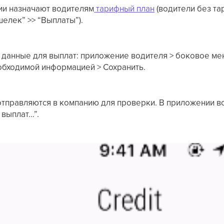
и назначают водителям
тарифный план
(водители без та
шелек” >> “Выплаты”).
 данные для выплат: приложение водителя > боковое ме
обходимой информацией > Сохранить.
 отправляются в компанию для проверки. В приложении 
 выплат…”.