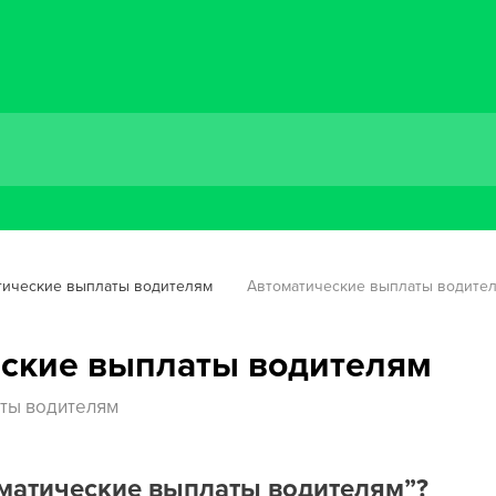
тические выплаты водителям
Автоматические выплаты водите
ские выплаты водителям
ты водителям
оматические выплаты водителям”?