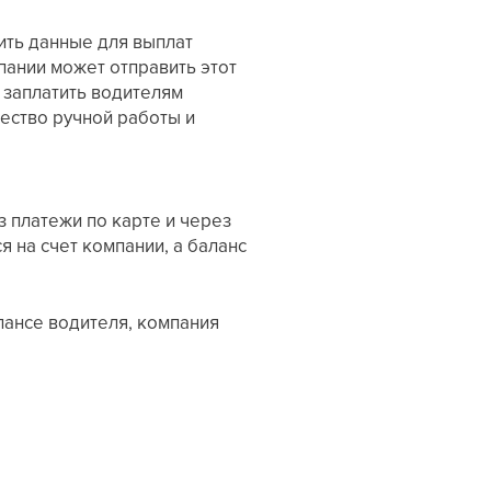
ить данные для выплат
пании может отправить этот
 заплатить водителям
ество ручной работы и
з платежи по карте и через
я на счет компании, а баланс
лансе водителя, компания