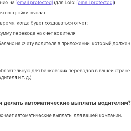
ние на
[email protected]
(для Lolo:
[email protected]
)
я настройки выплат:
время, когда будет создаваться отчет;
умму перевода на счет водителя;
аланс на счету водителя в приложении, который должен 
бязательную для банковских переводов в вашей стране (
ителя и т. д.)
 и делать автоматические выплаты водителям?
лючает автоматические выплаты для вашей компании.