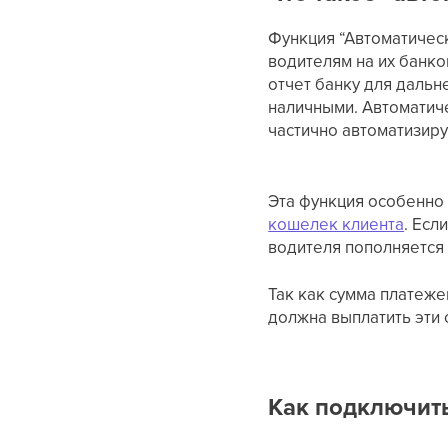
Функция “Автоматическ
водителям на их банко
отчет банку для дальн
наличными. Автоматич
частично автоматизир
Эта функция особенно 
кошелек клиента
. Есл
водителя пополняется 
Так как сумма платеже
должна выплатить эти 
Как подключит