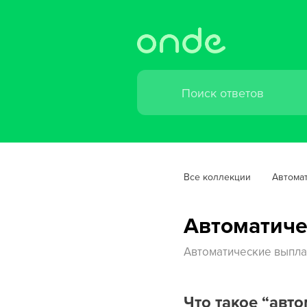
Все коллекции
Автома
Автоматиче
Автоматические выпла
Что такое “авт