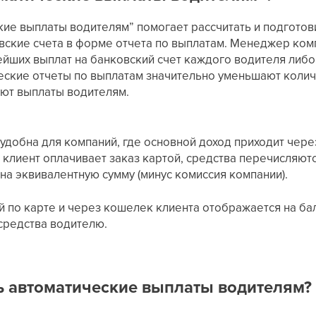
ие выплаты водителям” помогает рассчитать и подготов
вские счета в форме отчета по выплатам. Менеджер ком
ейших выплат на банковский счет каждого водителя либо
еские отчеты по выплатам значительно уменьшают колич
уют выплаты водителям.
удобна для компаний, где основной доход приходит чере
и клиент оплачивает заказ картой, средства перечисляютс
на эквивалентную сумму (минус комиссия компании).
й по карте и через кошелек клиента отображается на ба
средства водителю.
ь автоматические выплаты водителям?