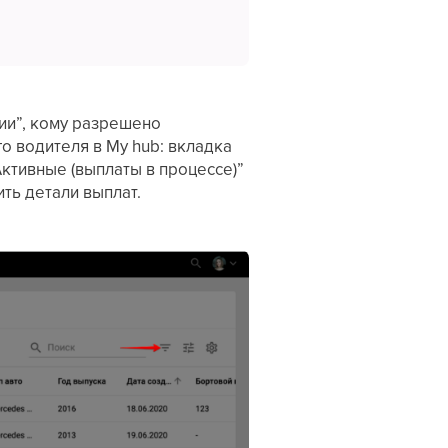
ии”, кому разрешено
о водителя в My hub: вкладка
Активные (выплаты в процессе)”
ть детали выплат.