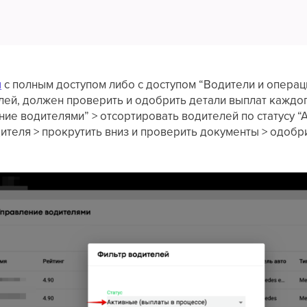
и
с полным доступом либо с доступом “Водители и операц
ей, должен проверить и одобрить детали выплат каждог
ние водителями” > отсортировать водителей по статусу “
ителя > прокрутить вниз и проверить документы > одобри