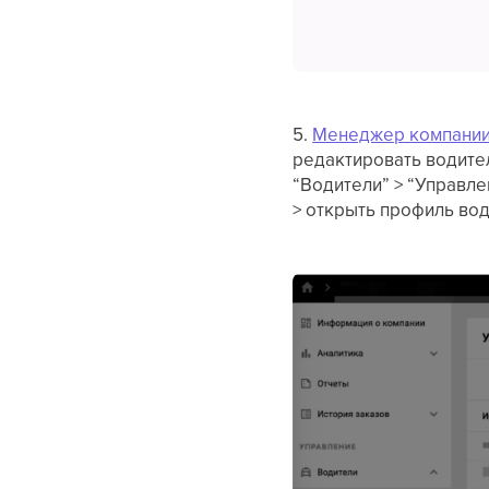
5.
Менеджер компани
редактировать водител
“Водители” > “Управле
> открыть профиль вод