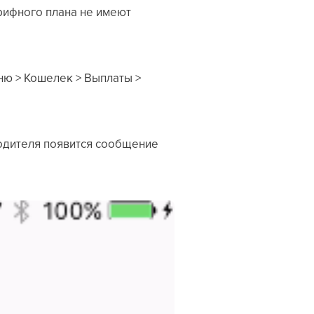
рифного плана не имеют
ню > Кошелек > Выплаты >
водителя появится сообщение