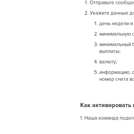
Отправьте сообще
Укажите данные дл
день недели и 
минимальную с
минимальный б
выплаты;
валюту;
информацию, о
номер счета вод
Как активировать
1. Наша команда подк