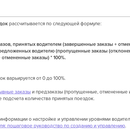
здок
рассчитывается по следующей формуле:
азов, принятых водителем (завершенные заказы + отме
предложенных водителю (пропущенные заказы (отклон
 отмененные заказы) * 100%.
ок варьируется от 0 до 100%.
ывные заказы
и предзаказы (пропущенные, отмененные 
е подсчета количества принятых поездок.
информации о настройке и управлении уровнями водителя
ля: пошаговое руководство по созданию и управлению
.