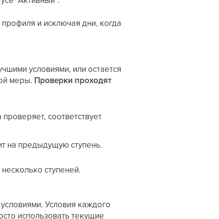
 профиля и исключая дни, когда
учшими условиями, или остается
ной меры.
Проверки проходят
 проверяет, соответствует
ит на предыдущую ступень.
 несколько ступеней.
 условиями. Условия каждого
росто использовать текущие