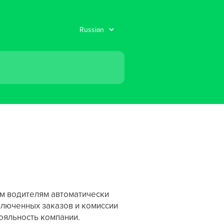
ым водителям автоматически
ключенных заказов и комиссии
лояльность компании.