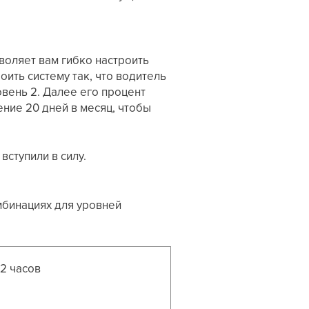
воляет вам гибко настроить
ить систему так, что водитель
овень 2. Далее его процент
ние 20 дней в месяц, чтобы
ступили в силу.
мбинациях для уровней
 2 часов