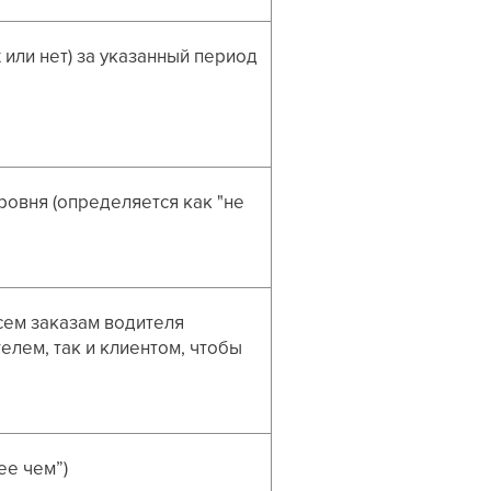
или нет) за указанный период
ровня (определяется как "не
сем заказам водителя
елем, так и клиентом, чтобы
ее чем”)