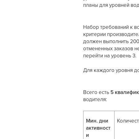
планы для уровней во
Набор требований к во
критерии производител
должен выполнить 200 
отмененных заказов не
перейти на уровень 3.
Для каждого уровня до
Всего есть
5 квалифи
водителя:
Мин. дни
Количест
активност
и