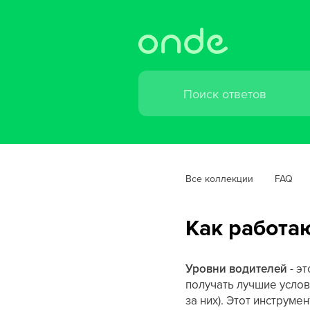
Все коллекции
FAQ
Как работа
Уровни водителей
- э
получать лучшие услов
за них). Этот инструм