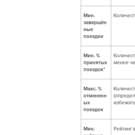
Мин.
Количест
завершён
ные
поездки
Мин. %
Количест
принятых
менее че
поездок*
Макс. %
Количест
отмененн
(определ
ых
избежать
поездок
Мин.
Рейтинг 