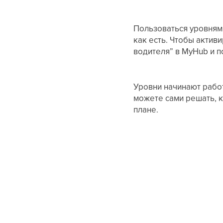
Пользоваться уровнями
как есть. Чтобы актив
водителя” в MyHub и п
Уровни начинают работ
можете сами решать, к
плане.