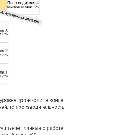
уровня происходит в конце
ней, то производительность
 учитывает данные о работе
усе “Активный”.