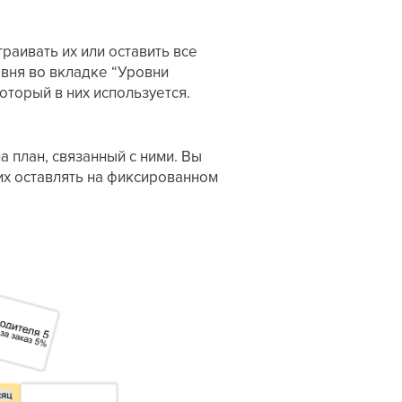
раивать их или оставить все
овня во вкладке “Уровни
оторый в них используется.
а план, связанный с ними. Вы
их оставлять на фиксированном