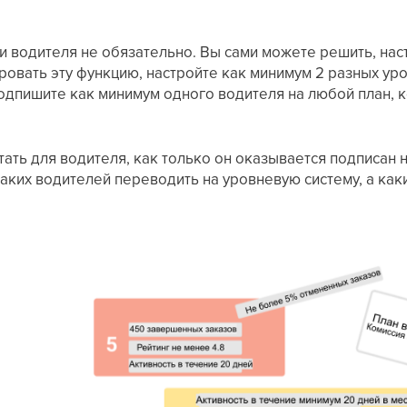
 водителя не обязательно. Вы сами можете решить, наст
ировать эту функцию, настройте как минимум 2 разных ур
одпишите как минимум одного водителя на любой план, к
ать для водителя, как только он оказывается подписан н
аких водителей переводить на уровневую систему, а как