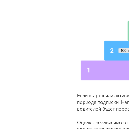
Если вы решили активи
периода подписки. Нап
водителей будет пере
Однако независимо от 
водителя за последние