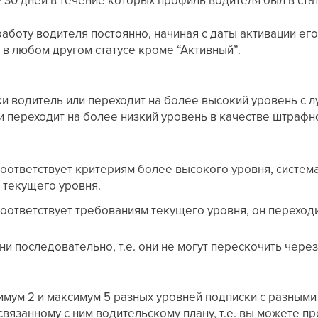
аботу водителя постоянно, начиная с даты активации его
в любом другом статусе кроме “Активный”.
 водитель или переходит на более высокий уровень с л
и переходит на более низкий уровень в качестве штраф
:
соответствует критериям более высокого уровня, система
 текущего уровня.
соответствует требованиям текущего уровня, он переход
и последовательно, т.е. они не могут перескочить через
мум 2 и максимум 5 разных уровней подписки с разными
связанному с ним водительскому плану, т.е. вы можете п