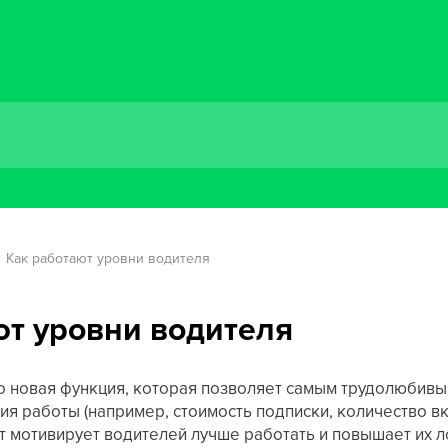
Как работают уровни водителя
ют уровни водителя
то новая функция, которая позволяет самым трудолюбив
ия работы (например, стоимость подписки, количество в
ент мотивирует водителей лучше работать и повышает их 