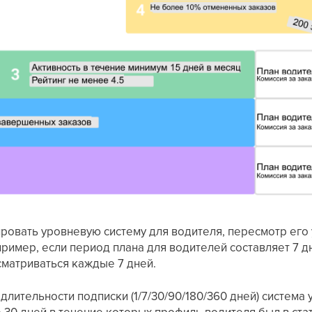
ровать уровневую систему для водителя, пересмотр его 
ример, если период плана для водителей составляет 7 д
сматриваться каждые 7 дней.
длительности подписки (1/7/30/90/180/360 дней) система
 30 дней в течение которых профиль водителя был в стат