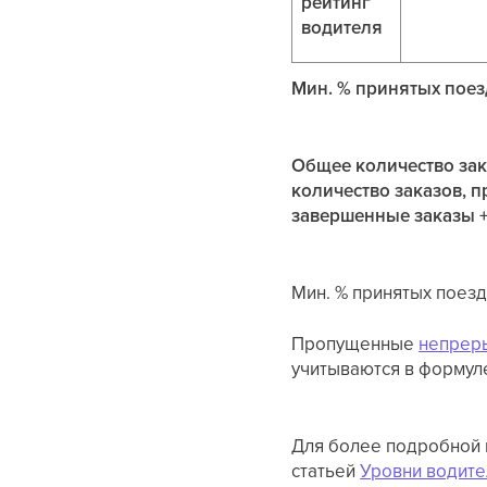
рейтинг
водителя
Мин. % принятых пое
Общее количество зак
количество заказов, 
завершенные заказы +
Мин. % принятых поезд
Пропущенные
непрер
учитываются в формул
Для более подробной 
статьей
Уровни водите