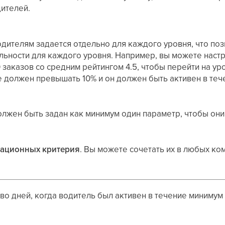
дителей.
дителям задается отдельно для каждого уровня, что поз
ьности для каждого уровня. Например, вы можете настро
заказов со средним рейтингом 4.5, чтобы перейти на ур
 должен превышать 10% и он должен быть активен в тече
лжен быть задан как минимум один параметр, чтобы они в
кационных критерия
. Вы можете сочетать их в любых ко
во дней, когда водитель был активен в течение минимум