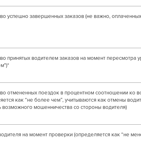
во успешно завершенных заказов (не важно, оплаченных 
во принятых водителем заказов на момент пересмотра у
м")*
во отмененных поездок в процентном соотношении ко в
яется как “не более чем”, учитываются как отмены водит
 возможного мошенничества со стороны водителя)
водителя на момент проверки (определяется как “не мен