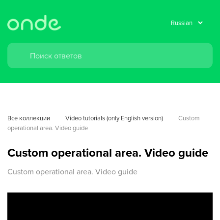
Все коллекции
Video tutorials (only English version)
Custom 
operational area. Video guide
Custom operational area. Video guide
Custom operational area. Video guide