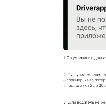
1. По умолчанию данна
2. Пуш-уведомление от
(например, из-за поте
в пределах от 3 до 30 
3. Если водитель не р