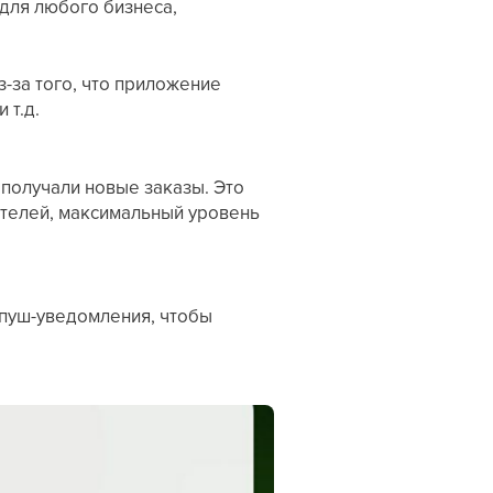
для любого бизнеса,
-за того, что приложение
 т.д.
 получали новые заказы. Это
ителей, максимальный уровень
у пуш-уведомления, чтобы