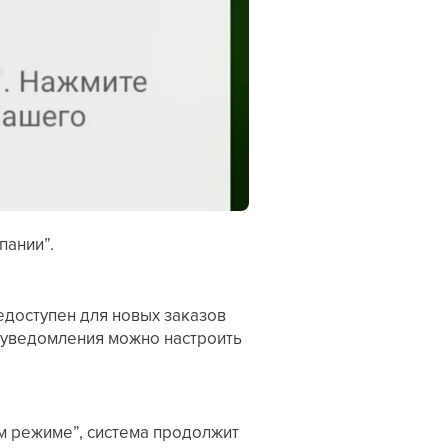
пании”.
недоступен для новых заказов
ш-уведомления можно настроить
ем режиме”, система продолжит