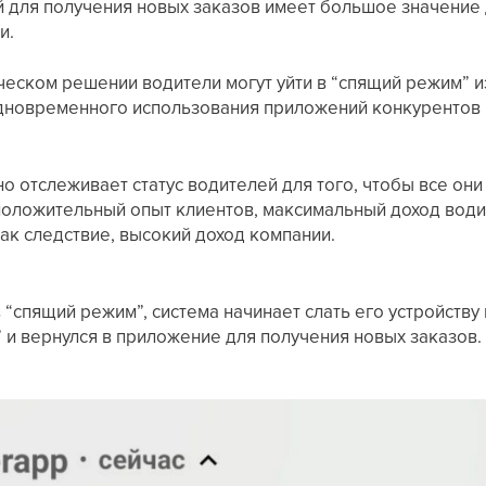
й для получения новых заказов имеет большое значение 
и.
еском решении водители могут уйти в “спящий режим” из
одновременного использования приложений конкурентов и
о отслеживает статус водителей для того, чтобы все они
положительный опыт клиентов, максимальный доход вод
как следствие, высокий доход компании.
в “спящий режим”, система начинает слать его устройств
 и вернулся в приложение для получения новых заказов.