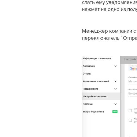
слать ему уведомления
нажмет на одно из пол
Менеджер компании с 
переключатель “Отпра