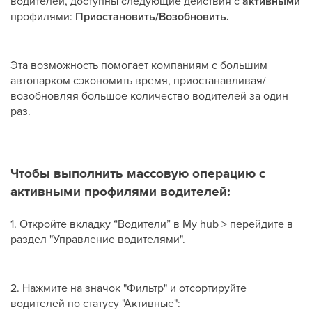
водителей, доступны следующие действия с
активными
профилями:
Приостановить/Возобновить.
Эта возможность помогает компаниям с большим
автопарком сэкономить время, приостанавливая/
возобновляя большое количество водителей за один
раз.
Чтобы выполнить массовую операцию с
активными профилями водителей:
1. Откройте вкладку “Водители” в My hub > перейдите в
раздел "Управление водителями".
2. Нажмите на значок "Фильтр" и отсортируйте
водителей по статусу "Активные":