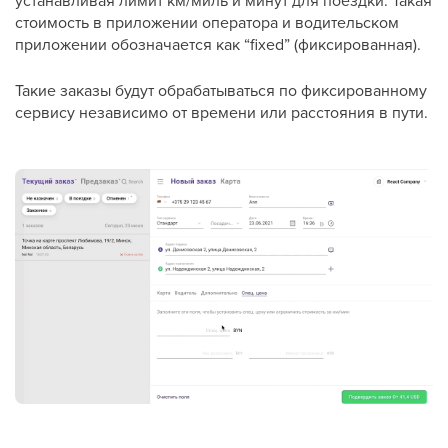
устанавливая лимит км/миль и минут для поездки. Такая
стоимость в приложении оператора и водительском
приложении обозначается как “fixed” (фиксированная).
Такие заказы будут обрабатываться по фиксированному
сервису независимо от времени или расстояния в пути.