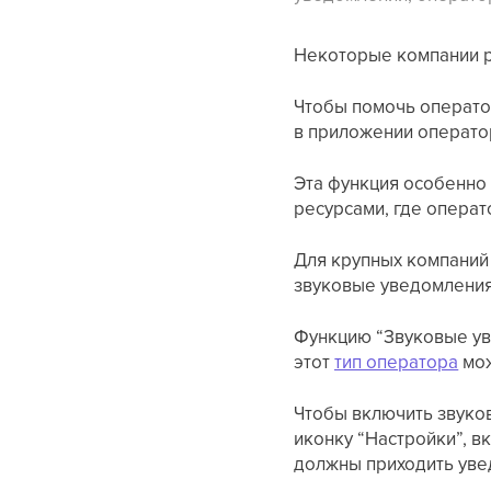
Некоторые компании р
Чтобы помочь операто
в приложении операто
Эта функция особенно
ресурсами, где опера
Для крупных компаний
звуковые уведомления
Функцию “Звуковые ув
этот
тип оператора
мож
Чтобы включить звуко
иконку “Настройки”, 
должны приходить уве