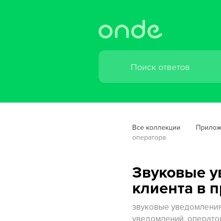
Все коллекции
Прилож
оператора
Звуковые у
клиента в 
звуковые уведомления
уведомлений, оператор