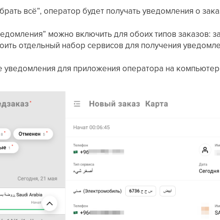
брать всё”, оператор будет получать уведомления о зака
домления” можно включить для обоих типов заказов: за
оить отдельный набор сервисов для получения уведомлен
е уведомления для приложения оператора на компьютер