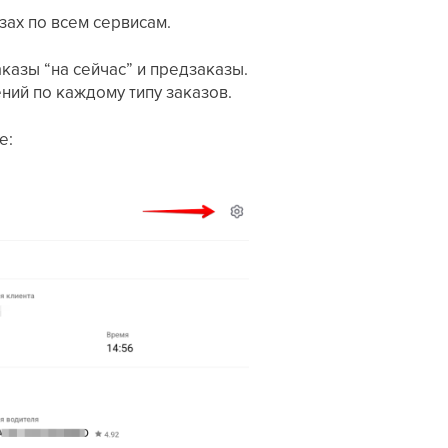
зах по всем сервисам.
казы “на сейчас” и предзаказы.
ий по каждому типу заказов.
е: