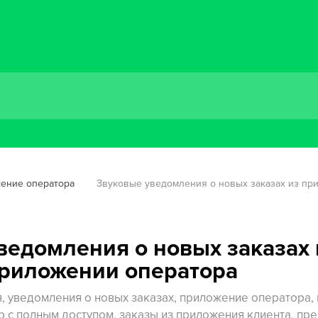
ение оператора
Звуковые уведомления о новых заказах из пр
ведомления о новых заказах
приложении оператора
, уведомления о новых заказах, приложение оператора, 
 с полным доступом, заказы из приложения клиента, пр