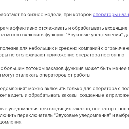
аботают по бизнес-модели, при которой
операторы назн
рам эффективно отслеживать и обрабатывать входящие 
ра можно включить функцию “Звуковые уведомления” дл
 полезна для небольших и средних компаний с огранич
торы не отслеживают приложение оператора постоянно.
 с большим потоком заказов функция может быть менее п
 могут отвлекать операторов от работы.
едомления” можно включить только для оператора с пол
ет видеть и обрабатывать заказы, созданные в приложе
вые уведомления для входящих заказов, оператор с пол
включить переключатель “Звуковые уведомления” и выбра
домления.