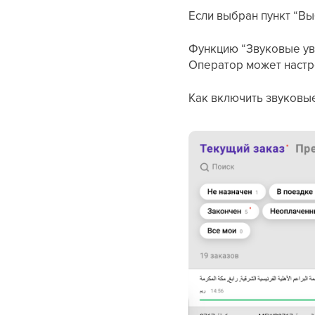
Если выбран пункт “Вы
Функцию “Звуковые уве
Оператор может настр
Как включить звуковы