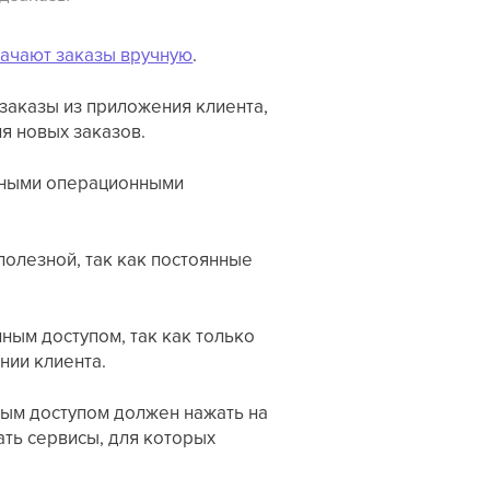
ачают заказы вручную
.
заказы из приложения клиента,
я новых заказов.
енными операционными
олезной, так как постоянные
ным доступом, так как только
нии клиента.
ным доступом должен нажать на
ть сервисы, для которых