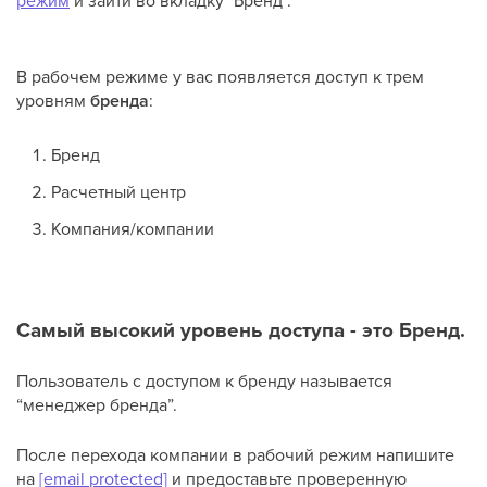
режим
и зайти во вкладку "Бренд".
В рабочем режиме у вас появляется доступ к трем
уровням
бренда
:
Бренд
Расчетный центр
Компания/компании
Самый высокий уровень доступа - это Бренд.
Пользователь с доступом к бренду называется
“менеджер бренда”.
После перехода компании в рабочий режим напишите
на
[email protected]
и предоставьте проверенную