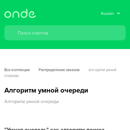
Все коллекции
Распределение заказов
Алгоритм умной 
очереди
Алгоритм умной очереди
Алгоритм умной очереди
"Умная очередь" как алгоритм поиска