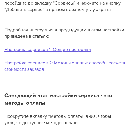
перейдите во вкладку “Сервисы” и нажмите на кнопку
“Добавить сервис” в правом верхнем углу экрана.
Подробная инструкция к предыдущим шагам настройки
приведена в статьях:
Настройка сервисов 1: Общие настройки
Настройка сервисов 2: Методы оплаты: способы расчета
стоимости заказов
Следующий этап настройки сервиса - это
методы оплаты.
Прокрутите вкладку “Методы оплаты” вниз, чтобы
увидеть доступные методы оплаты.