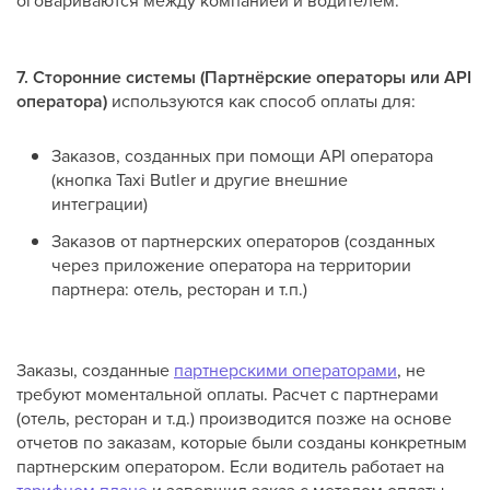
7. Сторонние системы (Партнёрские операторы или API
оператора)
используются как способ оплаты для:
Заказов, созданных при помощи API оператора
(кнопка Taxi Butler и другие внешние
интеграции)
Заказов от партнерских операторов (созданных
через приложение оператора на территории
партнера: отель, ресторан и т.п.)
Заказы, созданные
партнерскими операторами
, не
требуют моментальной оплаты. Расчет с партнерами
(отель, ресторан и т.д.) производится позже на основе
отчетов по заказам, которые были созданы конкретным
партнерским оператором. Если водитель работает на
тарифном плане
и завершил заказ с методом оплаты