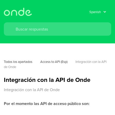
Todos los apartados
Access to API (Esp)
Integración con la API 
de Onde
Integración con la API de Onde
Integración con la API de Onde
Por el momento las API de acceso público son: