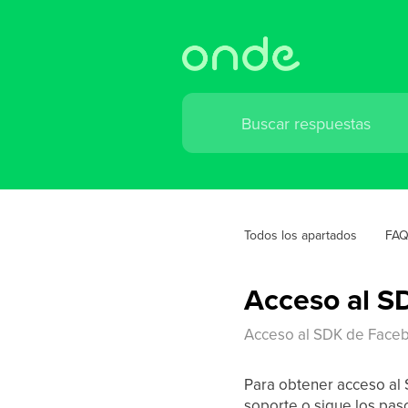
Todos los apartados
FAQ
Acceso al S
Acceso al SDK de Face
Para obtener acceso al
soporte o sigue los pas