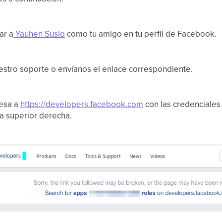
ar a
Yauhen Suslo
como tu amigo en tu perfil de Facebook.
uestro soporte o envíanos el enlace correspondiente.
resa a
https://developers.facebook.com
con las credenciales 
na superior derecha.