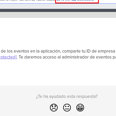
as de los eventos en la aplicación, comparte tu ID de empres
rotected]
. Te daremos acceso al administrador de eventos p
¿Te ha ayudado esta respuesta?
😞
😐
😁