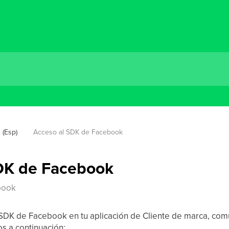
 (Esp)
Acceso al SDK de Facebook
DK de Facebook
book
 SDK de Facebook en tu aplicación de Cliente de marca, com
os a continuación: