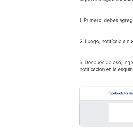
1. Primero, debes agreg
2. Luego, notifícalo a n
3. Después de eso, ing
notificación en la esqui