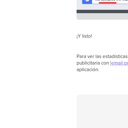
¡Y listo!
Para ver las estadístic
publicitaria con
[email p
aplicación.