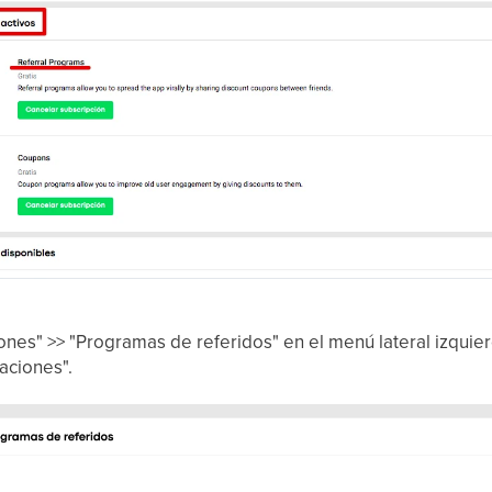
nes" >> "Programas de referidos" en el menú lateral izquierd
ciones".