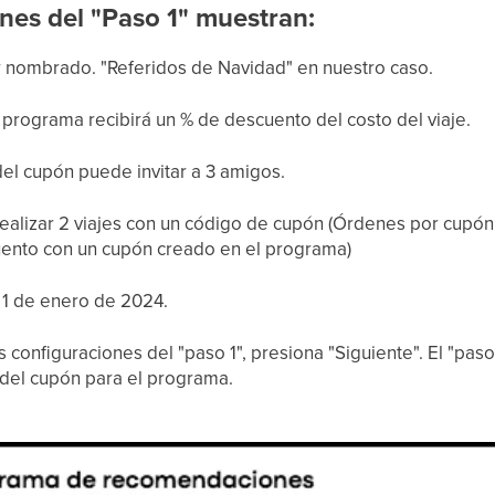
nes del "Paso 1" muestran:
r nombrado. "Referidos de Navidad" en nuestro caso.
 programa recibirá un % de descuento del costo del viaje.
 del cupón puede invitar a 3 amigos.
ealizar 2 viajes con un código de cupón (Órdenes por cupó
uento con un cupón creado en el programa)
l 1 de enero de 2024.
s configuraciones del "paso 1", presiona "Siguiente". El "pas
 del cupón para el programa.